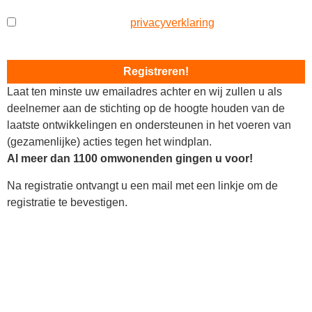
Ik ben akkoord met de
privacyverklaring
van het Platform
Stop Windplan Isselt
Laat ten minste uw emailadres achter en wij zullen u als
deelnemer aan de stichting op de hoogte houden van de
laatste ontwikkelingen en ondersteunen in het voeren van
(gezamenlijke) acties tegen het windplan.
Al meer dan 1100 omwonenden gingen u voor!
Na registratie ontvangt u een mail met een linkje om de
registratie te bevestigen.