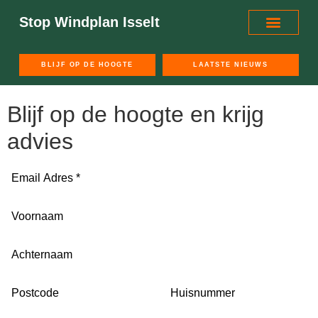
Stop Windplan Isselt
BLIJF OP DE HOOGTE
LAATSTE NIEUWS
Blijf op de hoogte en krijg
advies