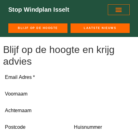
Stop Windplan Isselt
BLIJF OP DE HOOGTE
LAATSTE NIEUWS
Blijf op de hoogte en krijg
advies