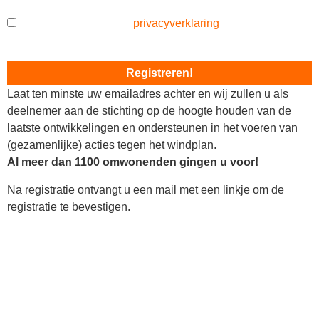
Ik ben akkoord met de
privacyverklaring
van het Platform
Stop Windplan Isselt
Laat ten minste uw emailadres achter en wij zullen u als
deelnemer aan de stichting op de hoogte houden van de
laatste ontwikkelingen en ondersteunen in het voeren van
(gezamenlijke) acties tegen het windplan.
Al meer dan 1100 omwonenden gingen u voor!
Na registratie ontvangt u een mail met een linkje om de
registratie te bevestigen.